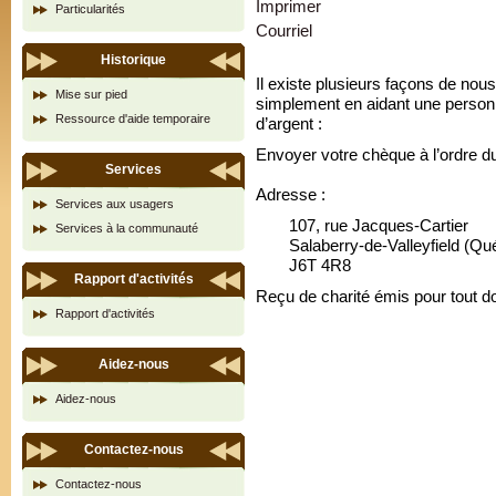
Imprimer
Particularités
Courriel
Historique
Il existe plusieurs façons de nous
Mise sur pied
simplement en aidant une personn
Ressource d'aide temporaire
d’argent :
Envoyer votre chèque à l’ordre d
Services
Adresse :
Services aux usagers
107, rue Jacques-Cartier
Services à la communauté
Salaberry-de-Valleyfield (Qu
J6T 4R8
Rapport d'activités
Reçu de charité émis pour tout d
Rapport d'activités
Aidez-nous
Aidez-nous
Contactez-nous
Contactez-nous