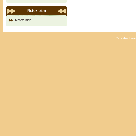
Notez-bien
Notez-bien
Café des Deux