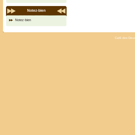
Notez-bien
Notez-bien
Café des Deux